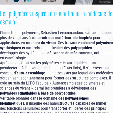
Des polymères inspirés du vivant pour la médecine de
demain
Chimiste des polymères, Sébastien Lecommandoux s’attache depuis
plus de vingt ans à
concevoir des matériaux bio-inspirés
pour des
applications en
sciences du vivant
. Ses travaux combinent
polymères
synthétiques et naturels
, en particulier des
polypeptides
, pour
développer des systèmes de
délivrance de médicaments
, notamment
en cancérologie.
Après un doctorat sur les polymères cristaux liquides et un
postdoctorat à l’université de l’Illinois (États-Unis), il s’intéresse au
concept d’
auto-assemblage
– un processus par lequel des molécules
s’organisent spontanément pour former des structures complexes. Il
crée au sein du LCPO l’équipe « Auto-assemblages polymères et
sciences du vivant », parmi les premières à développer des
polymères stimulables à base de polypeptides
.
Véritable pionnier dans le domaine des
polymersomes
biomimétiques
, il imagine des nanostructures capables de mimer
des fonctions cellulaires pour transporter et libérer des principes