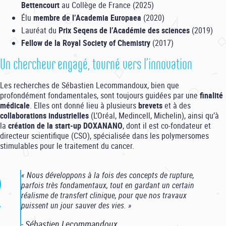
Bettencourt
au Collège de France (2025)
Élu
membre de l’Academia Europaea
(2020)
Lauréat du
Prix Seqens de l’Académie des sciences
(2019)
Fellow de la Royal Society of Chemistry
(2017)
Un chercheur engagé, tourné vers l’innovation
Les recherches de Sébastien Lecommandoux, bien que
profondément fondamentales, sont toujours guidées par une
finalité
médicale
. Elles ont donné lieu à plusieurs
brevets
et à des
collaborations industrielles
(L’Oréal, Medincell, Michelin), ainsi qu’à
la
création de la start-up DOXANANO
, dont il est co-fondateur et
directeur scientifique (CSO), spécialisée dans les polymersomes
stimulables pour le traitement du cancer.
« Nous développons à la fois des concepts de rupture,
parfois très fondamentaux, tout en gardant un certain
réalisme de transfert clinique, pour que nos travaux
puissent un jour sauver des vies. »
- Sébastien Lecommandoux