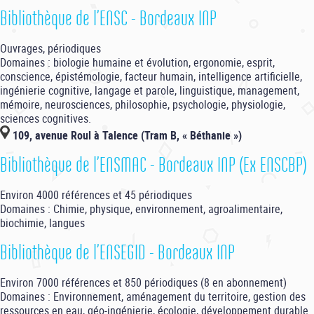
Bibliothèque de l’ENSC - Bordeaux INP
Ouvrages, périodiques
Domaines : biologie humaine et évolution, ergonomie, esprit,
conscience, épistémologie, facteur humain, intelligence artificielle,
ingénierie cognitive, langage et parole, linguistique, management,
mémoire, neurosciences, philosophie, psychologie, physiologie,
sciences cognitives.
109, avenue Roul à Talence (Tram B, « Béthanie »)
Bibliothèque de l’ENSMAC - Bordeaux INP (Ex ENSCBP)
Environ 4000 références et 45 périodiques
Domaines : Chimie, physique, environnement, agroalimentaire,
biochimie, langues
Bibliothèque de l’ENSEGID - Bordeaux INP
Environ 7000 références et 850 périodiques (8 en abonnement)
Domaines : Environnement, aménagement du territoire, gestion des
ressources en eau, géo-ingénierie, écologie, développement durable