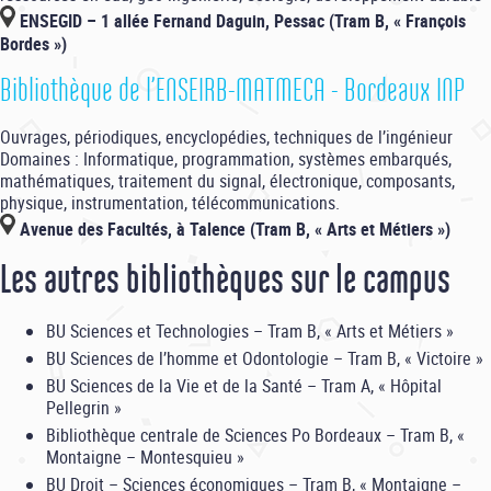
ENSEGID – 1 allée Fernand Daguin, Pessac (Tram B, « François
Bordes »)
Bibliothèque de l’ENSEIRB-MATMECA - Bordeaux INP
Ouvrages, périodiques, encyclopédies, techniques de l’ingénieur
Domaines : Informatique, programmation, systèmes embarqués,
mathématiques, traitement du signal, électronique, composants,
physique, instrumentation, télécommunications.
Avenue des Facultés, à Talence (Tram B, « Arts et Métiers »)
Les autres bibliothèques sur le campus
BU Sciences et Technologies – Tram B, « Arts et Métiers »
BU Sciences de l’homme et Odontologie – Tram B, « Victoire »
BU Sciences de la Vie et de la Santé – Tram A, « Hôpital
Pellegrin »
Bibliothèque centrale de Sciences Po Bordeaux – Tram B, «
Montaigne – Montesquieu »
BU Droit – Sciences économiques – Tram B, « Montaigne –