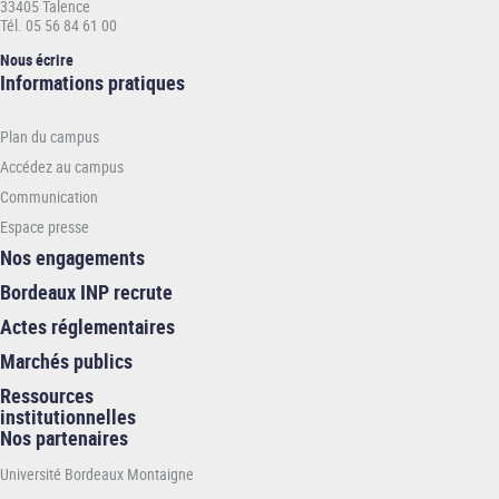
33405 Talence
Tél. 05 56 84 61 00
Nous écrire
Informations
Informations pratiques
pratiques
-
Plan du campus
INP
Accédez au campus
Communication
Espace presse
Nos engagements
Bordeaux INP recrute
Actes réglementaires
Marchés publics
Ressources
institutionnelles
Nos partenaires
Université Bordeaux Montaigne