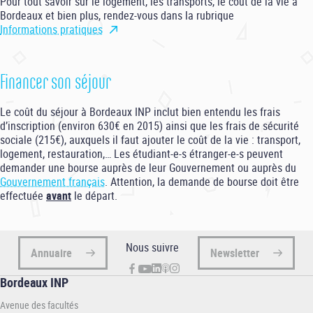
Pour tout savoir sur le logement, les transports, le coût de la vie à
Bordeaux et bien plus, rendez-vous dans la rubrique
Informations pratiques
Financer son séjour
Le coût du séjour à Bordeaux INP inclut bien entendu les frais
d’inscription (environ 630€ en 2015) ainsi que les frais de sécurité
sociale (215€), auxquels il faut ajouter le coût de la vie : transport,
logement, restauration,… Les étudiant-e-s étranger-e-s peuvent
demander une bourse auprès de leur Gouvernement ou auprès du
Gouvernement français
. Attention, la demande de bourse doit être
effectuée
avant
le départ.
Nous suivre
Annuaire
Newsletter
Bordeaux INP
Avenue des facultés