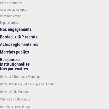
Plan du campus
INP
Accédez au campus
Communication
Espace presse
Nos engagements
Bordeaux INP recrute
Actes réglementaires
Marchés publics
Ressources
institutionnelles
Nos partenaires
Université Bordeaux Montaigne
Université de Pau et des Pays de l'Adour
Université de Poitiers
Sciences Po Bordeaux
Bordeaux sciences Agro