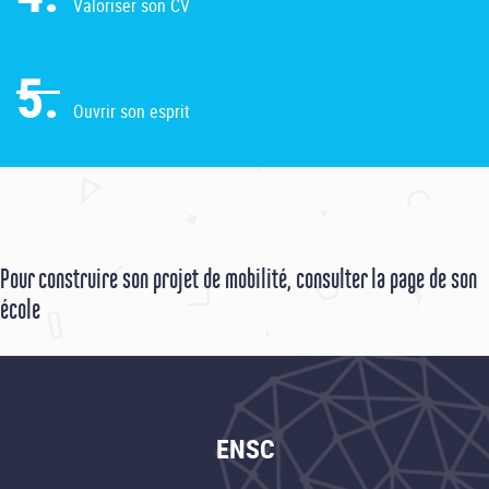
Valoriser son CV
5.
Ouvrir son esprit
Pour construire son projet de mobilité, consulter la page de son
école
ENSC