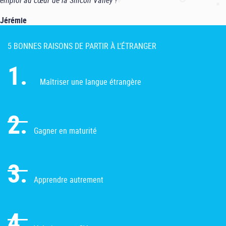
emploi au cœur de la Silicon Valley !"
Jérémie
5 BONNES RAISONS DE PARTIR À L'ÉTRANGER
1.
Maîtriser une langue étrangère
2.
Gagner en maturité
3.
Apprendre autrement
4.