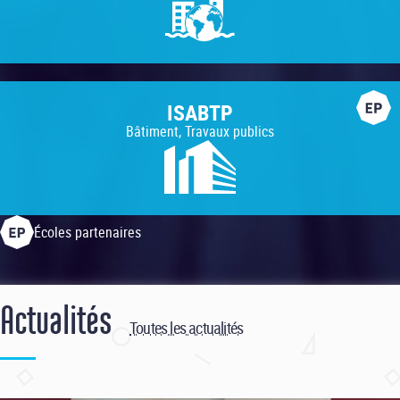
ISABTP
Bâtiment, Travaux publics
Écoles partenaires
Actualités
Toutes les actualités