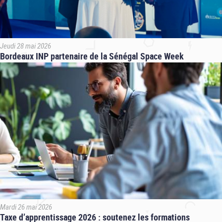
Jeudi 28 mai 2026
Bordeaux INP partenaire de la Sénégal Space Week
Mardi 26 mai 2026
Taxe d’apprentissage 2026 : soutenez les formations