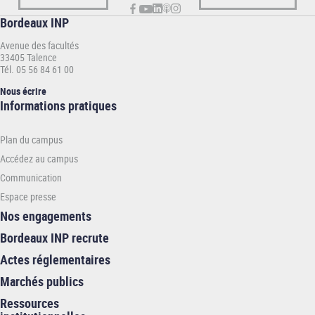
Bordeaux INP
Avenue des facultés
33405 Talence
Tél. 05 56 84 61 00
Nous écrire
Informations
Informations pratiques
pratiques
-
Plan du campus
INP
Accédez au campus
Communication
Espace presse
Nos engagements
Bordeaux INP recrute
Actes réglementaires
Marchés publics
Ressources