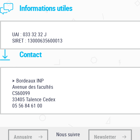
Informations utiles
UAI : 033 32 32 J
SIRET : 13000635600013
Contact
Bordeaux INP
Avenue des facultés
CS60099
33405 Talence Cedex
05 56 84 61 00
Nous suivre
Annuaire
Newsletter