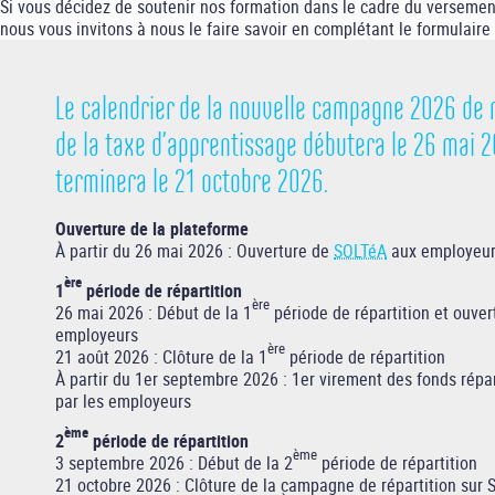
Si vous décidez de soutenir nos formation dans le cadre du versemen
nous vous invitons à nous le faire savoir en complétant le formulaire
Le calendrier de la nouvelle campagne 2026 de r
de la taxe d’apprentissage débutera le 26 mai 2
terminera le 21 octobre 2026.
Ouverture de la plateforme
À partir du 26 mai 2026 : Ouverture de
SOLTéA
aux employeu
ère
1
période de répartition
ère
26 mai 2026 : Début de la 1
période de répartition et ouve
employeurs
ère
21 août 2026 : Clôture de la 1
période de répartition
À partir du 1er septembre 2026 : 1er virement des fonds répa
par les employeurs
ème
2
période de répartition
ème
3 septembre 2026 : Début de la 2
période de répartition
21 octobre 2026 : Clôture de la campagne de répartition sur