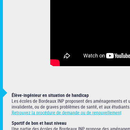
Élève-ingénieur en situation de handicap
Les écoles de Bordeaux INP proposent des aménagements et u
invalidente, ou de graves problèmes de santé, et aux étudiant
Retrouvez la procédure de demande ou de renouvellement
Sportif de bon et haut niveau
Une partie des écoles de Bordeaux INP propose des aménagement