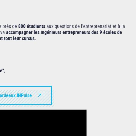
ns près de
800 étudiants
aux questions de l'entreprenariat et à la
v va
accompagner les ingénieurs entrepreneurs des 9 écoles de
t tout leur cursus.
e"
,
Bordeaux INPulse