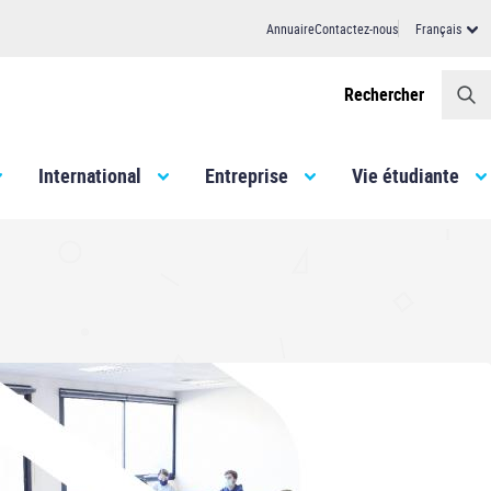
Annuaire
Contactez-nous
Français
Header
Rechercher
International
Entreprise
Vie étudiante