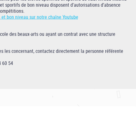
 et sportifs de bon niveau disposent d'autorisations d'absence
compétitions.
t et bon niveau sur notre chaîne Youtube
école des beaux-arts ou ayant un contrat avec une structure
res les concernant, contactez directement la personne référente
4 60 54