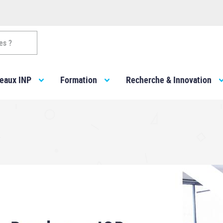
es ?
eaux INP
Formation
Recherche & Innovation