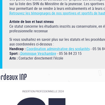
sur la liste des SHN du Ministère de la jeunesse. Les sportives
leur permettant de se rendre à leurs entraînements et à leurs 
Retrouvez les témoignages de nos sportives et sportifs de hau
Artiste de bon et haut niveau
Ce statut concerne les étudiants inscrits au conservatoire, en 
professionnelle reconnue
Si vous souhaitez en savoir plus sur les statuts et les procédu
aux coordonnées ci-dessous :
Handicap :
Coordination adminstrative des scolarités
- 05 56 8
Sport :
Dominique Veschambre
- 05 56 84 23 15
Arts :
Contacter directement l'école
ordeaux INP