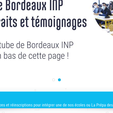
ions et réinscriptions pour intégrer une de nos écoles ou La Prépa des