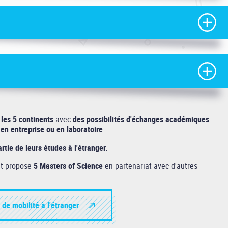
 les 5 continents
avec
des possibilités d'échanges académiques
en entreprise ou en laboratoire
tie de leurs études à l'étranger.
t propose
5 Masters of Science
en partenariat avec d'autres
s de mobilité à l'étranger