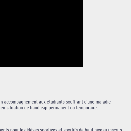
n accompagnement aux étudiants souffrant d'une maladie
s en situation de handicap permanent ou temporaire.
s pour les élèves sportives et sportifs de haut niveau inscrits