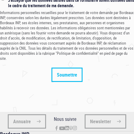
J'accepte que les données saisies dans ce formulaire soient utilisées dans
le cadre du traitement de ma demande.
Informations personnelles recueillies pour le traitement de votre demande par Bordeaux
INP, conservées selon les durées légalement prescrites. Les données sont destinées à
Bordeaux INP, ses écoles internes, ses prestataires, aux personnes et organismes
habilités à recevoir ces données. Les informations obligatoires sont mentionnées par
un astérisque (sans les fournir votre demande ne pourra aboutir). Vous disposez d’un
droit d’accès, de modification, de rectification, de limitation, d'opposition, de
suppression des données vous concernant auprès de Bordeaux INP, de réclamation
auprès de la CNIL. Tous les détails du traitement de vos données personnelles et de vos
droits sont disponibles à la rubrique "Politique de confidentialité" en pied de page du
site.
Nous suivre
Annuaire
Newsletter
Bordeaux INP