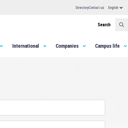
Directory
Contact us
English
Header
Search
International
Companies
Campus life