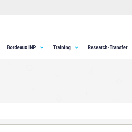
Bordeaux INP
Training
Research-Transfer