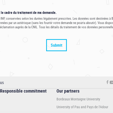
s le cadre du traitement de ma demande.
 INP, conservées selon les durées légalement prescrites. Les données sont destinées à B
ées par un astérisque (sans les fournir votre demande ne pourra aboutir). Vous disposez 
lamation auprès de la CNIL. Tous les détails du traitement de vos données personnelles 
 us
Responsible commitment
Our partners
Bordeaux Montaigne University
University of Pau and Pays de l’Adour