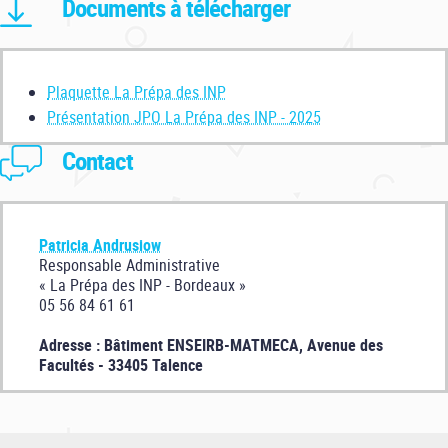
Documents à télécharger
Plaquette La Prépa des INP
Présentation JPO La Prépa des INP - 2025
Contact
Patricia Andrusiow
Responsable Administrative
« La Prépa des INP - Bordeaux »
05 56 84 61 61
Adresse : Bâtiment ENSEIRB-MATMECA, Avenue des
Facultés - 33405 Talence