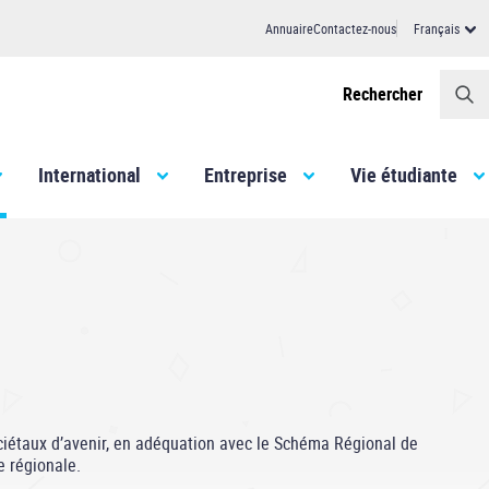
Annuaire
Contactez-nous
Français
Header
Rechercher
International
Entreprise
Vie étudiante
ociétaux d’avenir, en adéquation avec le Schéma Régional de
e régionale.