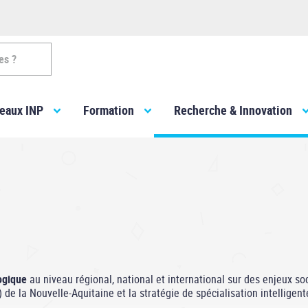
es ?
eaux INP
Formation
Recherche & Innovation
logique
au niveau régional, national et international sur des enjeux s
de la Nouvelle-Aquitaine et la stratégie de spécialisation intelligent