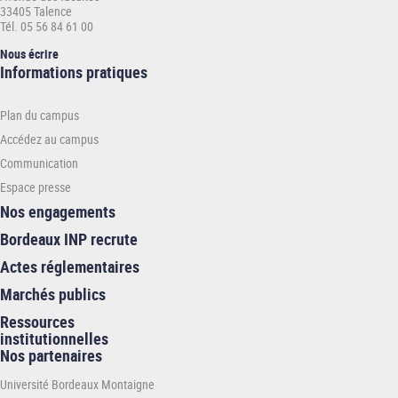
33405 Talence
Tél. 05 56 84 61 00
Nous écrire
Informations
Informations pratiques
pratiques
-
Plan du campus
INP
Accédez au campus
Communication
Espace presse
Nos engagements
Bordeaux INP recrute
Actes réglementaires
Marchés publics
Ressources
institutionnelles
Nos partenaires
Université Bordeaux Montaigne